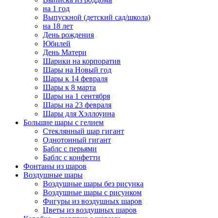
на 1 год
Выпускной (детский сад/школа)
на 18 лет
День рождения
Юбилей
День Матери
Шарики на корпоратив
Шары на Новый год
Шары к 14 февраля
Шары к 8 марта
Шары на 1 сентября
Шары на 23 февраля
Шары для Хэллоуина
Большие шары с гелием
Стеклянный шар гигант
Однотонный гигант
Баблс с перьями
Баблс с конфетти
Фонтаны из шаров
Воздушные шары
Воздушные шары без рисунка
Воздушные шары с рисунком
Фигуры из воздушных шаров
Цветы из воздушных шаров