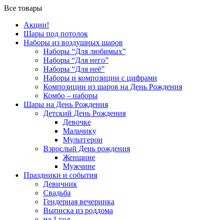
Все товары
Акции!
Шары под потолок
Наборы из воздушных шаров
Наборы “Для любимых”
Наборы “Для него”
Наборы “Для неё”
Наборы и композиции с цифрами
Композиции из шаров на День Рождения
Комбо – наборы
Шары на День Рождения
Детский День Рождения
Девочке
Мальчику
Мультгерои
Взрослый День рождения
Женщине
Мужчине
Праздники и события
Девичник
Свадьба
Гендерная вечеринка
Выписка из роддома
на 1 год