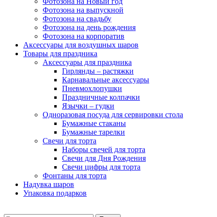
Фотозона на Новый год
Фотозона на выпускной
Фотозона на свадьбу
Фотозона на день рождения
Фотозона на корпоратив
Аксессуары для воздушных шаров
Товары для праздника
Аксессуары для праздника
Гирлянды – растяжки
Карнавальные аксессуары
Пневмохлопушки
Праздничные колпачки
Язычки – гудки
Одноразовая посуда для сервировки стола
Бумажные стаканы
Бумажные тарелки
Свечи для торта
Наборы свечей для торта
Свечи для Дня Рождения
Свечи цифры для торта
Фонтаны для торта
Надувка шаров
Упаковка подарков