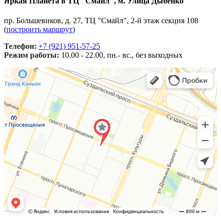
Яркая Планета в ТЦ "Смайл", м. Улица Дыбенко
пр. Большевиков, д. 27, ТЦ "Смайл", 2-й этаж секция 108
(
построить маршрут
)
Телефон:
+7 (921) 951-57-25
Режим работы:
10.00 - 22.00, пн.- вс., без выходных