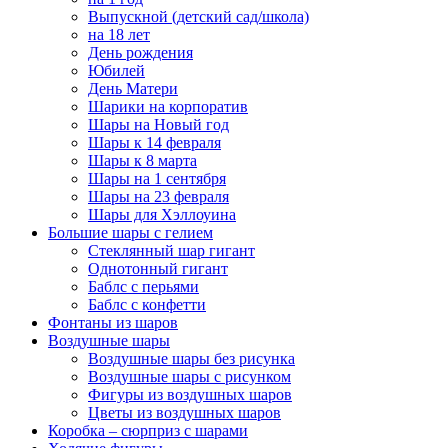
Выпускной (детский сад/школа)
на 18 лет
День рождения
Юбилей
День Матери
Шарики на корпоратив
Шары на Новый год
Шары к 14 февраля
Шары к 8 марта
Шары на 1 сентября
Шары на 23 февраля
Шары для Хэллоуина
Большие шары с гелием
Стеклянный шар гигант
Однотонный гигант
Баблс с перьями
Баблс с конфетти
Фонтаны из шаров
Воздушные шары
Воздушные шары без рисунка
Воздушные шары с рисунком
Фигуры из воздушных шаров
Цветы из воздушных шаров
Коробка – сюрприз с шарами