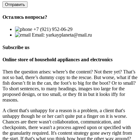
Остались вопросы?
+7 (921) 952-06-29
Email: yarkayplaneta@mail.ru
Subscribe us
Online store of household appliances and electronics
Then the question arises: where’s the content? Not there yet? That’s
not so bad, there’s dummy copy to the rescue. But worse, what if the
fish doesn’t fit in the can, the foot’s to big for the boot? Or to small?
To short sentences, to many headings, images too large for the
proposed design, or too small, or they fit in but it looks iffy for
reasons.
A client that's unhappy for a reason is a problem, a client that's
unhappy though he or her can't quite put a finger on it is worse.
Chances are there wasn't collaboration, communication, and
checkpoints, there wasn't a process agreed upon or specified with
the granularity required. It's content strategy gone awry right from
the start. If that's what you think how bout the other way around?