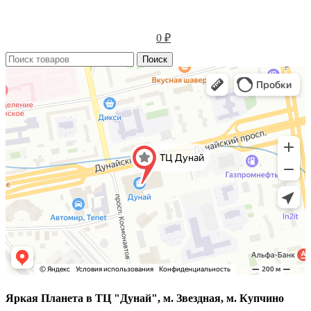
0
₽
Поиск
Яркая Планета в ТЦ "Дунай", м. Звездная, м. Купчино