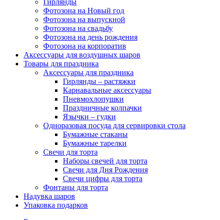
Гирлянды
Фотозона на Новый год
Фотозона на выпускной
Фотозона на свадьбу
Фотозона на день рождения
Фотозона на корпоратив
Аксессуары для воздушных шаров
Товары для праздника
Аксессуары для праздника
Гирлянды – растяжки
Карнавальные аксессуары
Пневмохлопушки
Праздничные колпачки
Язычки – гудки
Одноразовая посуда для сервировки стола
Бумажные стаканы
Бумажные тарелки
Свечи для торта
Наборы свечей для торта
Свечи для Дня Рождения
Свечи цифры для торта
Фонтаны для торта
Надувка шаров
Упаковка подарков