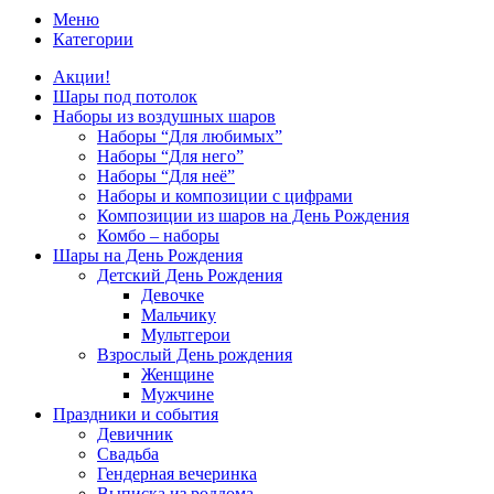
Меню
Категории
Акции!
Шары под потолок
Наборы из воздушных шаров
Наборы “Для любимых”
Наборы “Для него”
Наборы “Для неё”
Наборы и композиции с цифрами
Композиции из шаров на День Рождения
Комбо – наборы
Шары на День Рождения
Детский День Рождения
Девочке
Мальчику
Мультгерои
Взрослый День рождения
Женщине
Мужчине
Праздники и события
Девичник
Свадьба
Гендерная вечеринка
Выписка из роддома